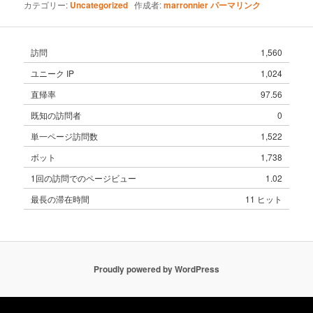
カテゴリー:
Uncategorized
作成者:
marronnier
パーマリンク
訪問
1,560
ユニーク IP
1,024
直帰率
97.56
既知の訪問者
0
単一ページ訪問数
1,522
ボット
1,738
1回の訪問でのページビュー
1.02
最長の滞在時間
11 ヒット
Proudly powered by WordPress